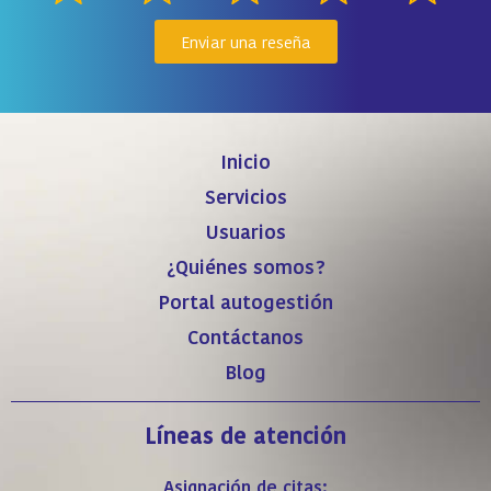
Enviar una reseña
Inicio
Servicios
Usuarios
¿Quiénes somos?
Portal autogestión
Contáctanos
Blog
Líneas de atención
Asignación de citas: