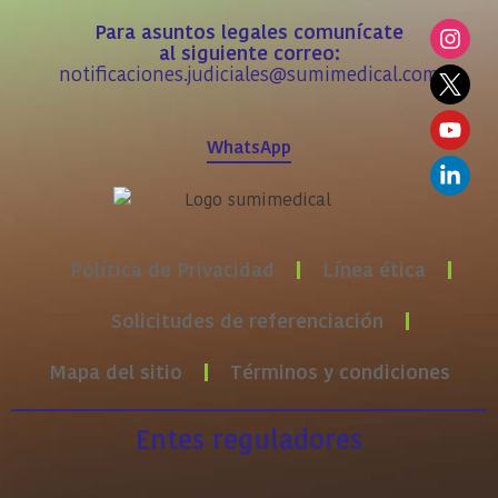
Para asuntos legales comunícate
al siguiente correo:
notificaciones.judiciales@sumimedical.com
WhatsApp
Política de Privacidad
Línea ética
Solicitudes de referenciación
Mapa del sitio
Términos y condiciones
Entes reguladores