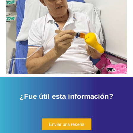
¿Fue útil esta información?
Enviar una reseña