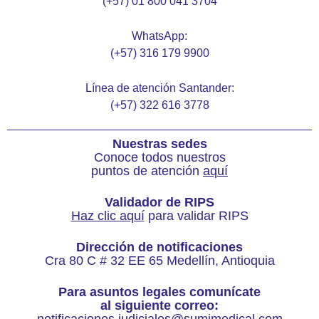
(+57) 01 800 041 3704
WhatsApp:
(+57)
316 179 9900
Línea de atención Santander:
(+57) 322 616 3778
Nuestras sedes
Conoce todos nuestros
puntos de atención
aquí
Validador de RIPS
Haz clic aquí
para validar RIPS
Dirección de notificaciones
Cra 80 C # 32 EE 65 Medellín, Antioquia
Para asuntos legales comunícate
al siguiente correo:
notificaciones.judiciales@sumimedical.com