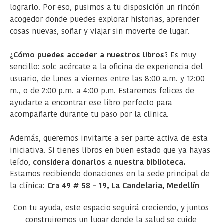
lograrlo. Por eso, pusimos a tu disposición un rincón
acogedor donde puedes explorar historias, aprender
cosas nuevas, soñar y viajar sin moverte de lugar.
¿Cómo puedes acceder a nuestros libros?
Es muy
sencillo: solo acércate a la oficina de experiencia del
usuario, de lunes a viernes entre las 8:00 a.m. y 12:00
m., o de 2:00 p.m. a 4:00 p.m. Estaremos felices de
ayudarte a encontrar ese libro perfecto para
acompañarte durante tu paso por la clínica.
Además, queremos invitarte a ser parte activa de esta
iniciativa. Si tienes libros en buen estado que ya hayas
leído,
considera donarlos a nuestra biblioteca.
Estamos recibiendo donaciones en la sede principal de
la clínica:
Cra 49 # 58 – 19, La Candelaria, Medellín
Con tu ayuda, este espacio seguirá creciendo, y juntos
construiremos un lugar donde la salud se cuide